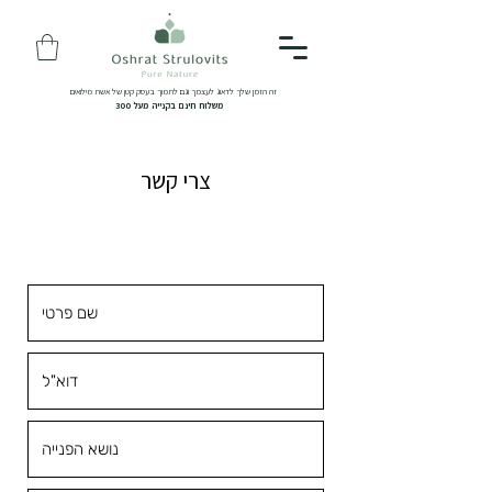
זה הזמן שלך לדאוג לעצמך וגם לתמוך בעסק קטן של אשת מילואים
משלוח חינם בקנייה מעל 300
צרי קשר