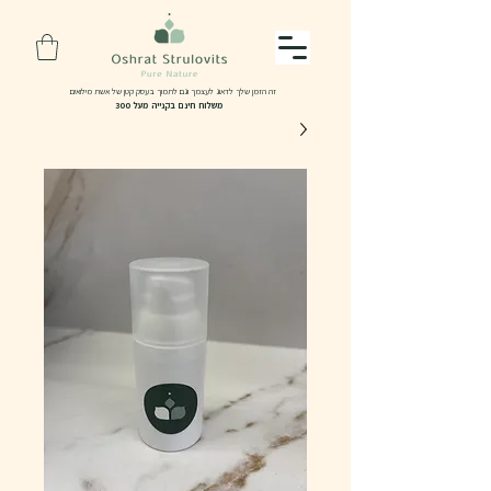
זה הזמן שלך לדאוג לעצמך וגם לתמוך בעסק קטן של אשת מילואים
משלוח חינם בקנייה מעל 300