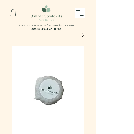
זה הזמן שלך לדאוג לעצמך וגם לתמוך בעסק קטן של אשת מילואים
משלוח חינם בקנייה מעל 300